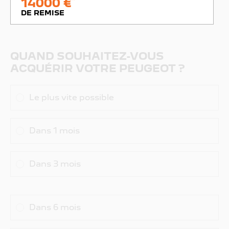
14000 €
DE REMISE
QUAND SOUHAITEZ-VOUS
ACQUÉRIR VOTRE PEUGEOT ?
Le plus vite possible
Dans 1 mois
Dans 3 mois
Dans 6 mois