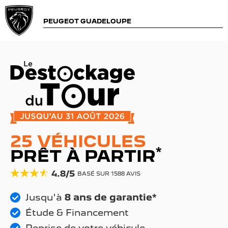
PEUGEOT GUADELOUPE
25 VÉHICULES
*
PRÊT À PARTIR
4.8/5
BASÉ SUR 1588 AVIS
Jusqu'à
8 ans de garantie*
Étude & Financement
Reprise de votre véhicule