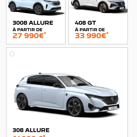
3008 ALLURE
408 GT
À PARTIR DE
À PARTIR DE
*
*
27 990€
33 990€
308 ALLURE
*